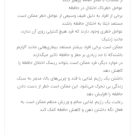
از شکلات با شکر اضافه پرهیز کنند
عوامل خطرناک اختلال در حافظه
برخی از افراد به دلیل طیف وسیعی از عوامل خطر ممکن است
مستعد ابتلا به اختلال حافظه باشند
عوامل خطری وجود دارند که فرد هیچ کنترلی روی آن ندارد،
مانند ژنتیک
ممکن است برخی افراد بیشتر مستعد بیماری‌هایی مانند آلزایمر
باشندکه تا حد زیادی بر مغز و حافظه تاثیر میگذارند
در موارد دیگر، فرد ممکن است بتواند ریسک اختلال حافظه را
کاهش دهد
داشتن یک رژیم غذایی با قند و چربی‌های بالا، منجر به سبک
زندگی بی تحرک می‌شود. این ممکن است خطر از دست دادن
حافظه را افزایش دهد
رعایت یک رژیم غذایی سالم و ورزش منظم ممکن است به
فعال نگه داشتن ذهن و کاهش حافظه کمک کند