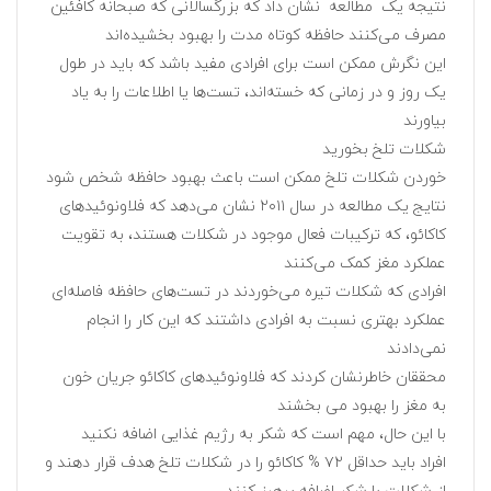
نتیجه یک مطالعه نشان داد که بزرگسالانی که صبحانه کافئین
مصرف می‌کنند حافظه کوتاه مدت را بهبود بخشیده‌اند
این نگرش ممکن است برای افرادی مفید باشد که باید در طول
یک روز و در زمانی که خسته‌اند، تست‌ها یا اطلاعات را به یاد
بیاورند
شکلات تلخ بخورید
خوردن شکلات تلخ ممکن است باعث بهبود حافظه شخص شود
نتایج یک مطالعه در سال ۲۰۱۱ نشان می‌دهد که فلاونوئیدهای
کاکائو، که ترکیبات فعال موجود در شکلات هستند، به تقویت
عملکرد مغز کمک می‌کنند
افرادی که شکلات تیره می‌خوردند در تست‌های حافظه فاصله‌ای
عملکرد بهتری نسبت به افرادی داشتند که این کار را انجام
نمی‌دادند
محققان خاطرنشان کردند که فلاونوئیدهای کاکائو جریان خون
به مغز را بهبود می بخشند
با این حال، مهم است که شکر به رژیم غذایی اضافه نکنید
افراد باید حداقل ۷۲ % کاکائو را در شکلات تلخ هدف قرار دهند و