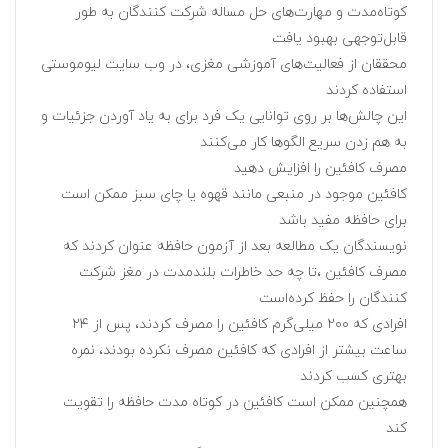
کوتاه‌مدت و مهارت‌های حل مساله شرکت کنندگان به طور
قابل‌توجهی بهبود یافت
محققان از فعالیت‌های آموزشی مغزی، در وب سایت لیوموستی
استفاده کردند
این چالش‌ها بر روی توانایی یک فرد برای به یاد آوردن جزئیات و
به هم زدن سریع الگوها کار می‌کنند
مصرف کافئین را افزایش دهید
کافئین موجود در منبعی مانند قهوه یا چای سبز ممکن است
برای حافظه مفید باشد
نویسندگان یک مطالعه بعد از آزمون حافظه عنوان کردند که
مصرف کافئین ،تا چه حد خاطرات بلندمدت در مغز شرکت
کنندگان را حفظ کرده‌است
افرادی که ۲۰۰ میلی‌گرم کافئین را مصرف کردند، پس از ۲۴
ساعت بیشتر از افرادی که کافئین مصرف نکرده بودند، نمره
بهتری کسب کردند
همچنین ممکن است کافئین در کوتاه مدت حافظه را تقویت
کند