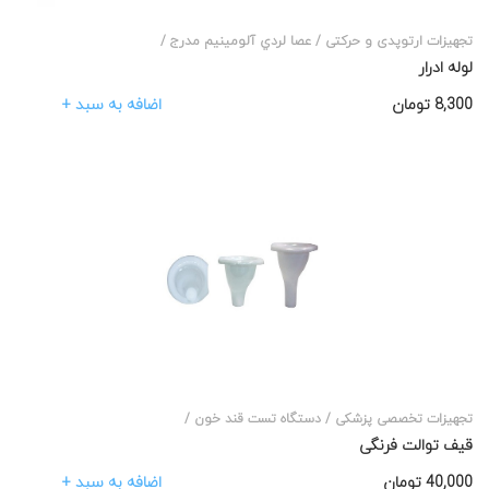
تجهیزات ارتوپدی و حرکتی /
عصا لردي آلومينيم مدرج /
لوله ادرار
اضافه به سبد +
8,300
تومان
تجهیزات تخصصی پزشکی /
دستگاه تست قند خون /
قیف توالت فرنگی
اضافه به سبد +
40,000
تومان