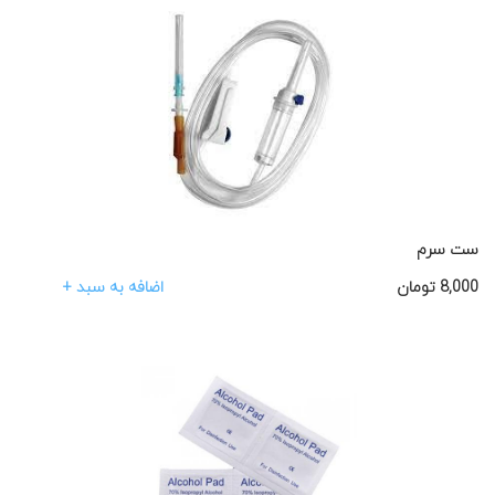
ست سرم
اضافه به سبد +
8,000
تومان