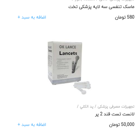
ماسک تنفسی سه لایه پزشکی تخت
اضافه به سبد +
580
تومان
تجهیزات مصرفی پزشکی /
پد الکلي /
لانست تست قند 2 پر
اضافه به سبد +
50,000
تومان