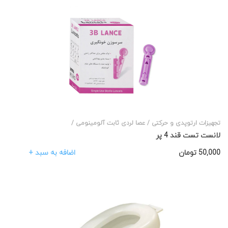
تجهیزات ارتوپدی و حرکتی /
عصا لردی ثابت آلومینومی /
لانست تست قند 4 پر
اضافه به سبد +
50,000
تومان