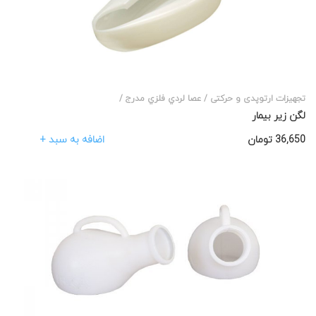
تجهیزات ارتوپدی و حرکتی /
عصا لردي فلزي مدرج /
لگن زیر بیمار
اضافه به سبد +
36,650
تومان