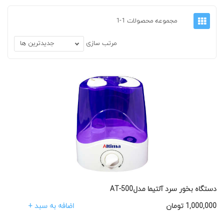
مجموعه محصولات 1-1
مرتب سازی
جدیدترین ها
دستگاه بخور سرد آلتیما مدلAT-500
اضافه به سبد +
1,000,000
تومان