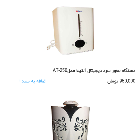
دستگاه بخور سرد دیجیتال آلتیما مدلAT-250
اضافه به سبد +
950,000
تومان