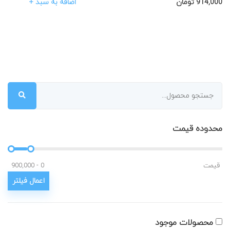
اضافه به سبد +
914,000
تومان
محدوده قیمت
قیمت
محصولات موجود