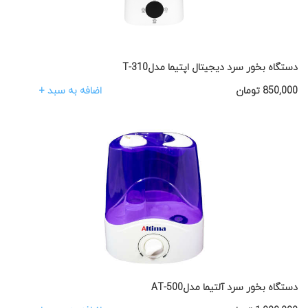
دستگاه بخور سرد دیجیتال اپتیما مدلT-310
اضافه به سبد +
850,000
تومان
دستگاه بخور سرد آلتیما مدلAT-500