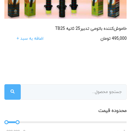
خاموش‌کننده باتومی تدبیر25 ثانیه TB25
اضافه به سبد +
495,000
تومان
محدوده قیمت