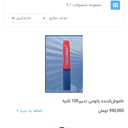
مجموعه محصولات 1-3
مرتب سازی
جدیدترین ها
خاموش‌کننده باتومی تدبیر100 ثانیه
اضافه به سبد +
990,000
تومان