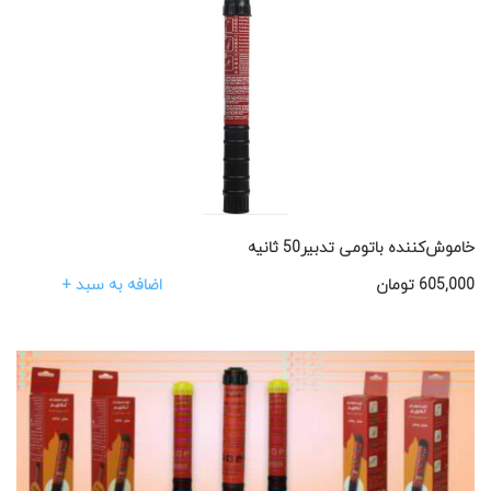
خاموش‌کننده باتومی تدبیر50 ثانیه
اضافه به سبد +
605,000
تومان